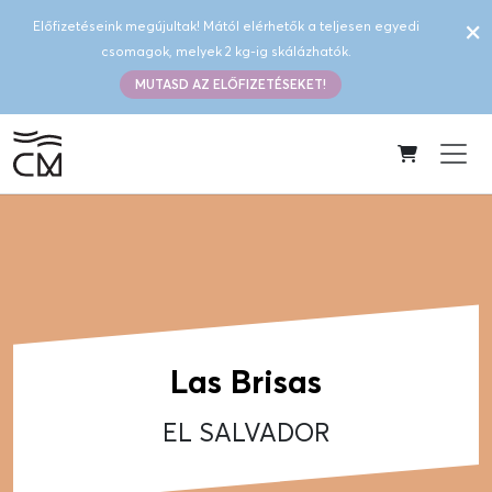
×
Előfizetéseink megújultak! Mától elérhetők a teljesen egyedi
csomagok, melyek 2 kg-ig skálázhatók.
MUTASD AZ ELŐFIZETÉSEKET!
Las Brisas
EL SALVADOR