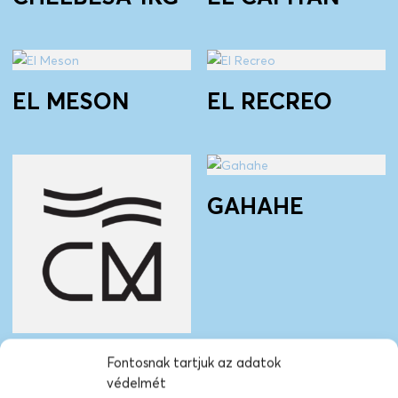
EL MESON
EL RECREO
GAHAHE
FRINSA
Fontosnak tartjuk az adatok
védelmét
COLLECTIVE