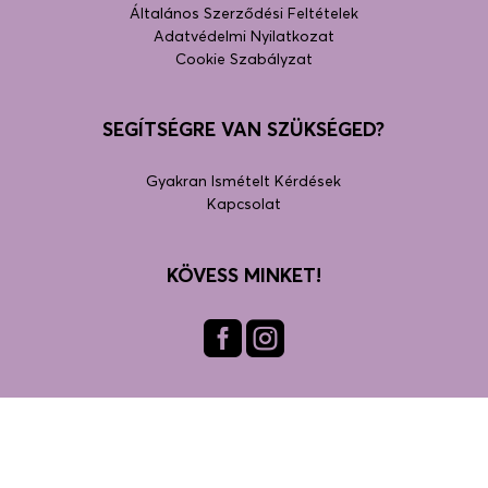
Általános Szerződési Feltételek
Adatvédelmi Nyilatkozat
Cookie Szabályzat
SEGÍTSÉGRE VAN SZÜKSÉGED?
Gyakran Ismételt Kérdések
Kapcsolat
KÖVESS MINKET!
Face
Insta
book
gra
m
FIZETÉSI LEHETŐSÉGEK