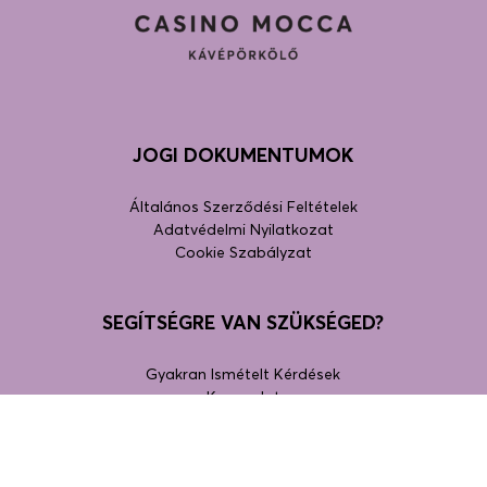
JOGI DOKUMENTUMOK
Általános Szerződési Feltételek
Adatvédelmi Nyilatkozat
Cookie Szabályzat
SEGÍTSÉGRE VAN SZÜKSÉGED?
Gyakran Ismételt Kérdések
Kapcsolat
KÖVESS MINKET!