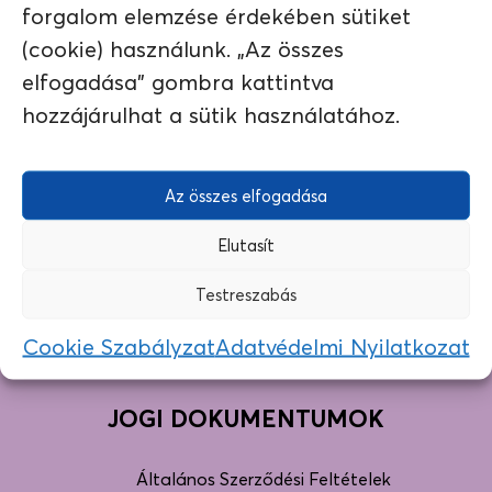
forgalom elemzése érdekében sütiket
(cookie) használunk. „Az összes
elfogadása" gombra kattintva
hozzájárulhat a sütik használatához.
Az összes elfogadása
Elutasít
Testreszabás
Cookie Szabályzat
Adatvédelmi Nyilatkozat
JOGI DOKUMENTUMOK
Általános Szerződési Feltételek