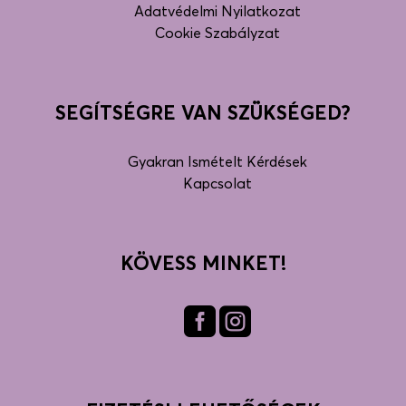
Adatvédelmi Nyilatkozat
Cookie Szabályzat
SEGÍTSÉGRE VAN SZÜKSÉGED?
Gyakran Ismételt Kérdések
Kapcsolat
KÖVESS MINKET!
Fac
Inst
ebo
agra
ok
m