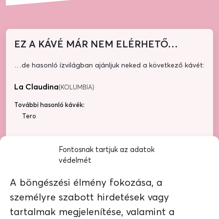
EZ A KÁVÉ MÁR NEM ELÉRHETŐ…
…de hasonló ízvilágban ajánljuk neked a következő kávét:
La Claudina
(KOLUMBIA)
További hasonló kávék:
Tero
Fontosnak tartjuk az adatok
védelmét
A böngészési élmény fokozása, a
személyre szabott hirdetések vagy
tartalmak megjelenítése, valamint a