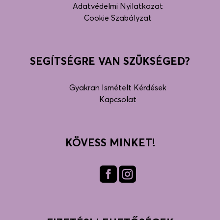
Adatvédelmi Nyilatkozat
Cookie Szabályzat
SEGÍTSÉGRE VAN SZÜKSÉGED?
Gyakran Ismételt Kérdések
Kapcsolat
KÖVESS MINKET!
Fac
Inst
ebo
agra
ok
m