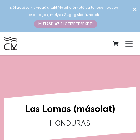
×
Előfizetéseink megújultak! Mától elérhetők a teljesen egyedi
csomagok, melyek 2 kg-ig skálázhatók.
MUTASD AZ ELŐFIZETÉSEKET!
Las Lomas (másolat)
HONDURAS