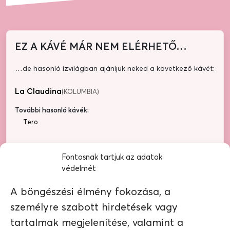
EZ A KÁVÉ MÁR NEM ELÉRHETŐ…
…de hasonló ízvilágban ajánljuk neked a következő kávét:
La Claudina
(KOLUMBIA)
További hasonló kávék:
Tero
Fontosnak tartjuk az adatok
védelmét
A böngészési élmény fokozása, a
személyre szabott hirdetések vagy
tartalmak megjelenítése, valamint a