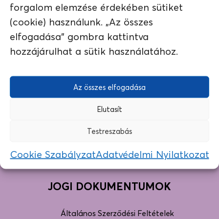
forgalom elemzése érdekében sütiket
(cookie) használunk. „Az összes
elfogadása" gombra kattintva
hozzájárulhat a sütik használatához.
Az összes elfogadása
Elutasít
Testreszabás
Cookie Szabályzat
Adatvédelmi Nyilatkozat
JOGI DOKUMENTUMOK
Általános Szerződési Feltételek